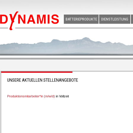
BATTERIEPRODUKTE
DIENSTLEISTUNG
UNSERE AKTUELLEN STELLENANGEBOTE
Produktionsmitarbeiter*in (m/w/d)
in Vollzeit