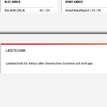
BLEI AKKUS
NIMH AKKUS
Blei-AGM (VRLA)
6V / 12V
Nickel-Metallhydrid 1.2V / 9V
LADETECHNIK
Ladetechnik für Akkus aller chemischen Systeme auf Anfrage.