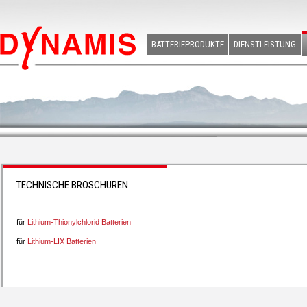
BATTERIEPRODUKTE
DIENSTLEISTUNG
TECHNISCHE BROSCHÜREN
für
Lithium-Thionylchlorid Batterien
für
Lithium-LIX Batterien